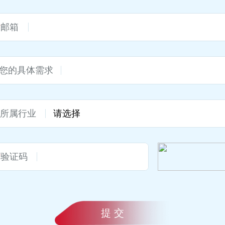
*
邮箱
您的具体需求
*
所属行业
*
验证码
提 交