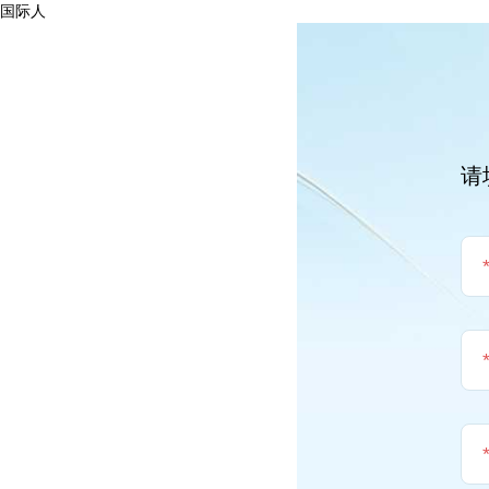
国际人
请